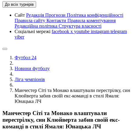
До всіх турнірів
Сайт
Редакція
Прогнози
Політика конфіденційності
Правила сайту
Контакти
Правила коментування
Редакційна політика
Структура власності
Соціальні мережі
facebook
x
youtube
instagram
telegram
viber
Футбол 24
Новини футболу
Ліга чемпіонів
Манчестер Сіті та Монако влаштували перестрілку, син
Клюйверта забив своїй екс-команді в стилі Ямаля:
Юнацька ЛЧ
Манчестер Сіті та Монако влаштували
перестрілку, син Клюйверта забив своїй екс-
команді в стилі Ямаля: Юнацька ЛЧ