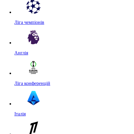
Ліга чемпіонів
Англія
Ліга конференцій
Італія