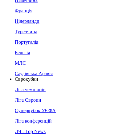
Німеччина
Франція
Нідерланди
Туреччина
Португалія
Бельгія
МЛС
Саудівська Аравія
Єврокубки
Ліга чемпіонів
Ліга Європи
Суперкубок УЄФА
Ліга конференцій
ЛЧ - Top News