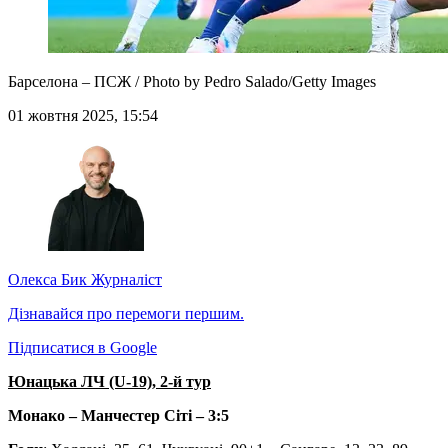
Барселона – ПСЖ / Photo by Pedro Salado/Getty Images
01 жовтня 2025, 15:54
Олекса Бик
Журналіст
Дізнавайся про перемоги першим.
Підписатися в Google
Юнацька ЛЧ (U-19), 2-й тур
Монако – Манчестер Сіті – 3:5