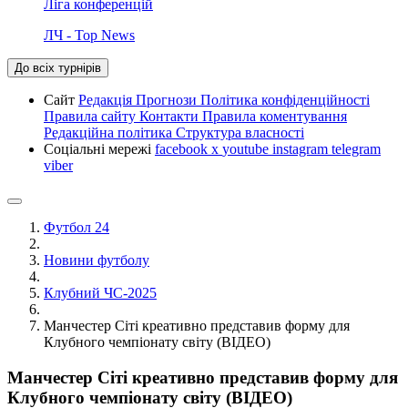
Ліга конференцій
ЛЧ - Top News
До всіх турнірів
Сайт
Редакція
Прогнози
Політика конфіденційності
Правила сайту
Контакти
Правила коментування
Редакційна політика
Структура власності
Соціальні мережі
facebook
x
youtube
instagram
telegram
viber
Футбол 24
Новини футболу
Клубний ЧС-2025
Манчестер Сіті креативно представив форму для
Клубного чемпіонату світу (ВІДЕО)
Манчестер Сіті креативно представив форму для
Клубного чемпіонату світу (ВІДЕО)