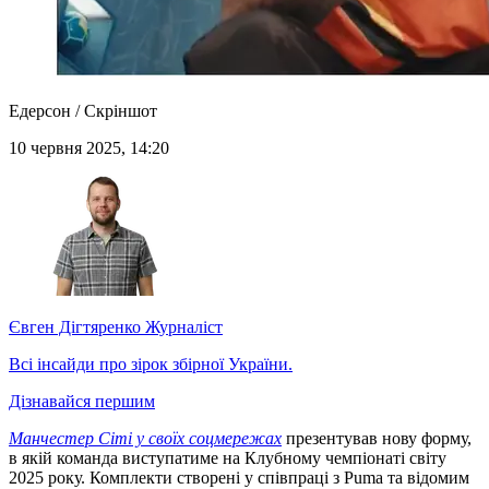
Едерсон / Скріншот
10 червня 2025, 14:20
Євген Дігтяренко
Журналіст
Всі інсайди про зірок збірної України.
Дізнавайся першим
Манчестер Сіті у своїх соцмережах
презентував нову форму,
в якій команда виступатиме на Клубному чемпіонаті світу
2025 року. Комплекти створені у співпраці з Puma та відомим