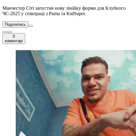
Манчестер Сіті запустив нову лінійку форми для Клубного
ЧС-2025 у співпраці з Puma та KidSuper.
Поділитись
0
коментарі