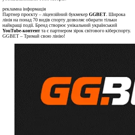
рекламна інформація
Партнер проєкту – ліцензійний букмекер
GGBET
. Широка
лінія на понад 70 видів спорту дозволяє обирати тільки
найкращі події. Бренд створює унікальний український
YouTube-контент
та є партнером зірок світового кіберспорту.
GGBET – Тримай свою лінію!