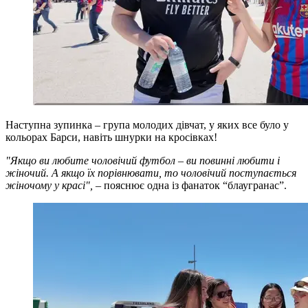
Наступна зупинка – група молодих дівчат, у яких все було у
кольорах Барси, навіть шнурки на кросівках!
"Якщо ви любите чоловічий футбол – ви повинні любити і
жіночий. А якщо їх порівнювати, то чоловічий поступається
жіночому у красі",
– пояснює одна із фанаток “блаугранас”.