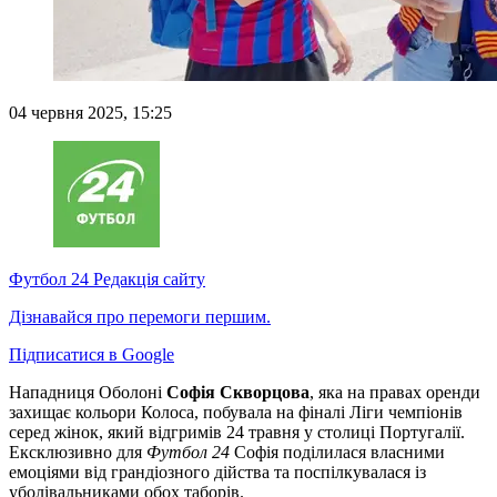
04 червня 2025, 15:25
Футбол 24
Редакція сайту
Дізнавайся про перемоги першим.
Підписатися в Google
Нападниця Оболоні
Софія Скворцова
, яка на правах оренди
захищає кольори Колоса, побувала на фіналі Ліги чемпіонів
серед жінок, який відгримів 24 травня у столиці Португалії.
Ексклюзивно для
Футбол 24
Софія поділилася власними
емоціями від грандіозного дійства та поспілкувалася із
уболівальниками обох таборів.