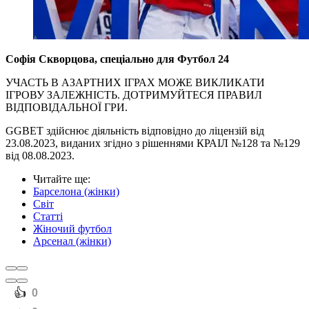
Софія Скворцова, спеціально для Футбол 24
УЧАСТЬ В АЗАРТНИХ ІГРАХ МОЖЕ ВИКЛИКАТИ
ІГРОВУ ЗАЛЕЖНІСТЬ. ДОТРИМУЙТЕСЯ ПРАВИЛ
ВІДПОВІДАЛЬНОЇ ГРИ.
GGBET здійснює діяльність відповідно до ліцензій від
23.08.2023, виданих згідно з рішеннями КРАІЛ №128 та №129
від 08.08.2023.
Читайте ще
:
Барселона (жінки)
Світ
Статті
Жіночий футбол
Арсенал (жінки)
️👍
0