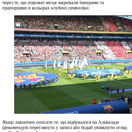
через те, що порожні місця закривали банерами та
прапорцями в кольорах клубної символіки.
Якщо лаконічно описати те, що відбувалося на Альваладе
(рекомендую переглянути у записі або бодай увімкнути огляд