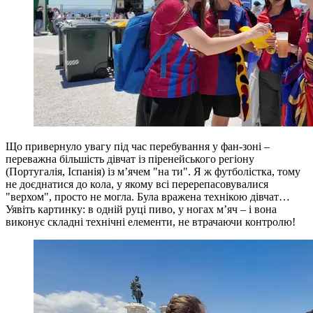
Що привернуло увагу під час перебування у фан-зоні –
переважна більшість дівчат із піренейського регіону
(Португалія, Іспанія) із м’ячем "на ти". Я ж футболістка, тому
не доєднатися до кола, у якому всі перерепасовувалися
"верхом", просто не могла. Була вражена технікою дівчат…
Уявіть картинку: в одній руці пиво, у ногах м’яч – і вона
виконує складні технічні елементи, не втрачаючи контролю!