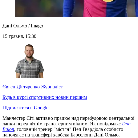
Дані Ольмо / Imago
15 травня, 15:30
Євген Дігтяренко
Журналіст
Будь в курсі спортивних новин першим
Підписатися в Google
Манчестер Сіті активно працює над перебудовою центральної
ланки перед літнім трансферним вікном. Як повідомляє
Don
Balon
, головний тренер "містян" Пеп Гвардіола особисто
наполягає на трансфері хавбека Барселони Дані Ольмо.