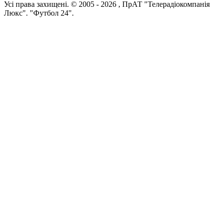
Усi права захищенi. © 2005 -
2026
, ПрАТ "Телерадіокомпанія
Люкс". "Футбол 24".