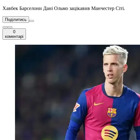
Хавбек Барселони Дані Ольмо зацікавив Манчестер Сіті.
Поділитись
0
коментарі