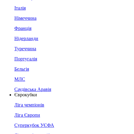
Італія
Німеччина
Франція
Нідерланди
Туреччина
Португалія
Бельгія
МЛС
Саудівська Аравія
Єврокубки
Ліга чемпіонів
Ліга Європи
Суперкубок УЄФА