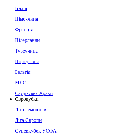
Італія
Німеччина
Франція
Нідерланди
Туреччина
Португалія
Бельгія
МЛС
Саудівська Аравія
Єврокубки
Ліга чемпіонів
Ліга Європи
Суперкубок УЄФА