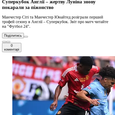
Суперкубок Англії – жертву Луніна знову
покарали за піжонство
Манчестер Сіті та Манчестер Юнайтед розіграли перший
трофей сезону в Англії – Суперкубок. Звіт про матч читайте
на "Футбол 24".
Поділитись
0
коментарі