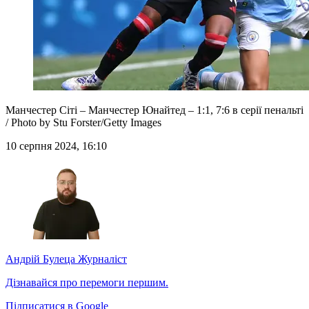
Манчестер Сіті – Манчестер Юнайтед – 1:1, 7:6 в серії пенальті
/ Photo by Stu Forster/Getty Images
10 серпня 2024, 16:10
Андрій Булеца
Журналіст
Дізнавайся про перемоги першим.
Підписатися в Google