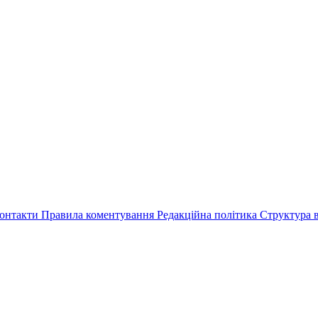
онтакти
Правила коментування
Редакційна політика
Структура в