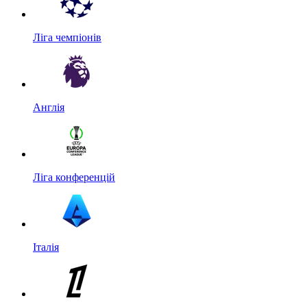
Ліга чемпіонів
Англія
Ліга конференцій
Італія