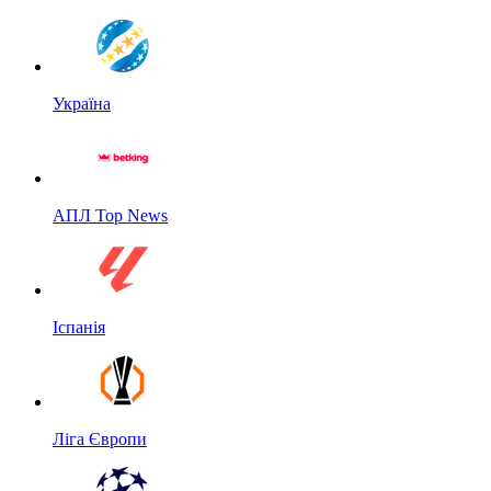
Україна
АПЛ Top News
Іспанія
Ліга Європи