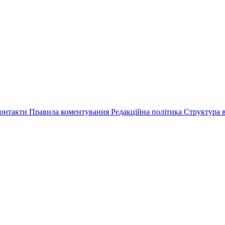
онтакти
Правила коментування
Редакційна політика
Структура в