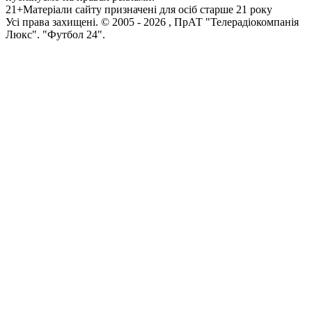
21+
Матеріали сайту призначені для осіб старше 21 року
Усi права захищенi. © 2005 -
2026
, ПрАТ "Телерадіокомпанія
Люкс". "Футбол 24".