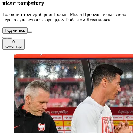
після конфлікту
Головний тренер збірної Польщі Міхал Пробеж виклав свою
версію суперечки з форвардом Робертом Лєвандовскі.
Поділитись
0
коментарі