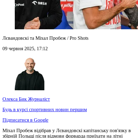
Лєвандовскі та Міхал Пробеж / Pro Shots
09 червня 2025, 17:12
Олекса Бик
Журналіст
Будь в курсі спортивних новин першим
Підписатися в Google
Міхал Пробеж відібрав у Лєвандовскі капітанську пов'язку в
збірній Польщі після відмови форварда приїхати на літні