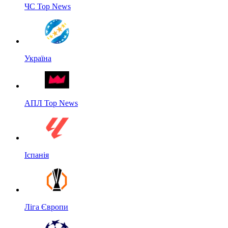
ЧС Top News
Україна
АПЛ Top News
Іспанія
Ліга Європи