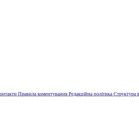
онтакти
Правила коментування
Редакційна політика
Структура в