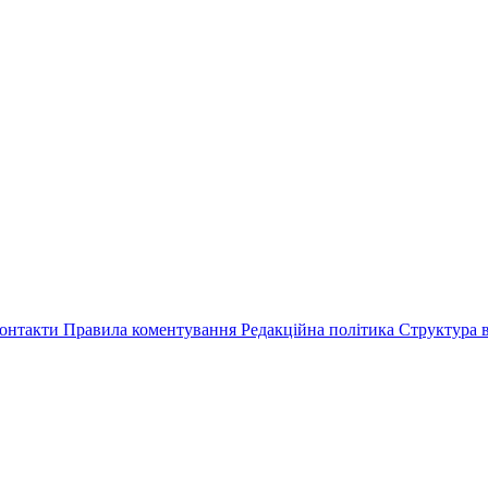
онтакти
Правила коментування
Редакційна політика
Структура в