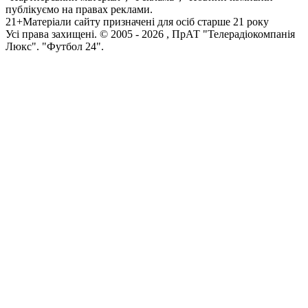
публікуємо на правах реклами.
21+
Матеріали сайту призначені для осіб старше 21 року
Усi права захищенi. © 2005 -
2026
, ПрАТ "Телерадіокомпанія
Люкс". "Футбол 24".