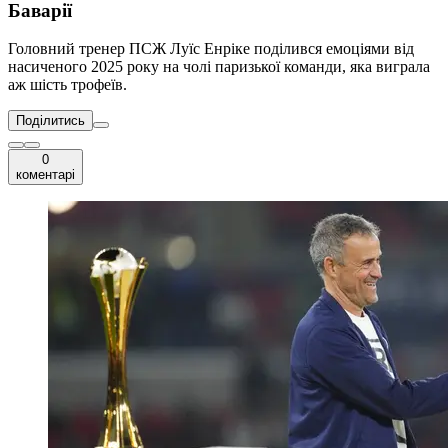
Баварії
Головний тренер ПСЖ Луїс Енріке поділився емоціями від
насиченого 2025 року на чолі паризької команди, яка виграла
аж шість трофеїв.
Поділитись
0
коментарі