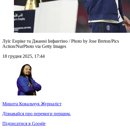
Луїс Енріке та Джанні Інфантіно / Photo by Jose Breton/Pics
Action/NurPhoto via Getty Images
18 грудня 2025, 17:44
Микита Ковальчук
Журналіст
Дізнавайся про перемоги першим.
Підписатися в Google