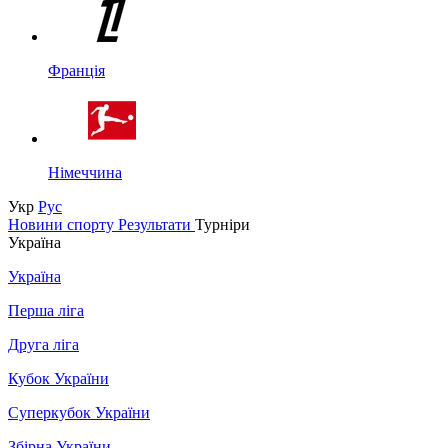
Франція
Німеччина
Укр
Рус
Новини спорту
Результати
Турніри
Україна
Україна
Перша ліга
Друга ліга
Кубок України
Суперкубок України
Збірна України