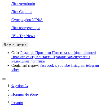
Ліга чемпіонів
Ліга Європи
Суперкубок УЄФА
Ліга конференцій
ЛЧ - Top News
До всіх турнірів
Сайт
Редакція
Прогнози
Політика конфіденційності
Правила сайту
Контакти
Правила коментування
Редакційна політика
Соціальні мережі
facebook
x
youtube
instagram
telegram
viber
Футбол 24
Новини футболу
Іспанія