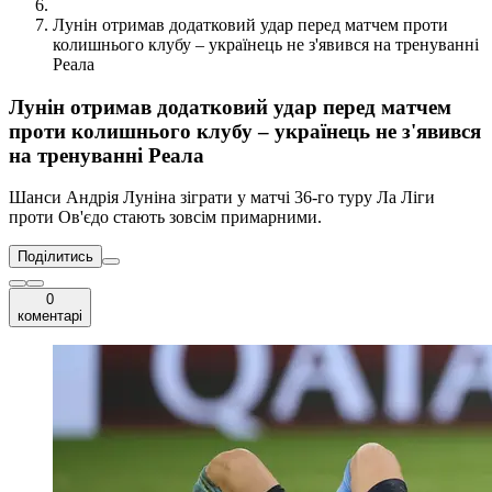
Лунін отримав додатковий удар перед матчем проти
колишнього клубу – українець не з'явився на тренуванні
Реала
Лунін отримав додатковий удар перед матчем
проти колишнього клубу – українець не з'явився
на тренуванні Реала
Шанси Андрія Луніна зіграти у матчі 36-го туру Ла Ліги
проти Ов'єдо стають зовсім примарними.
Поділитись
0
коментарі