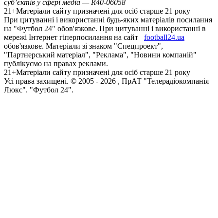
суб’єктів у сфері медіа — R40-06058
21+
Матеріали сайту призначені для осіб старше 21 року
При цитуванні і використанні будь-яких матеріалів посилання
на "Футбол 24" обов'язкове. При цитуванні і використанні в
мережі Інтернет гіперпосилання на сайт
football24.ua
обов'язкове. Матеріали зі знаком "Спецпроект",
"Партнерський матеріал", "Реклама", "Новини компаній"
публікуємо на правах реклами.
21+
Матеріали сайту призначені для осіб старше 21 року
Усi права захищенi. © 2005 -
2026
, ПрАТ "Телерадіокомпанія
Люкс". "Футбол 24".