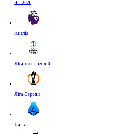
ЧС 2026
Англія
Ліга конференцій
Ліга Європи
Італія