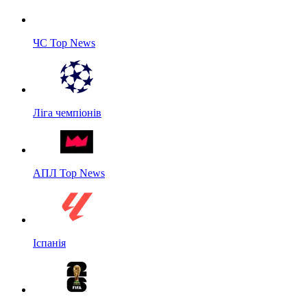
ЧС Top News
Ліга чемпіонів
АПЛ Top News
Іспанія