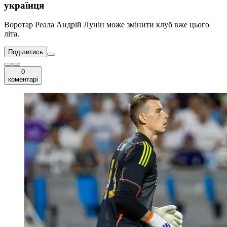
українця
Воротар Реала Андрій Лунін може змінити клуб вже цього
літа.
Поділитись
0
коментарі