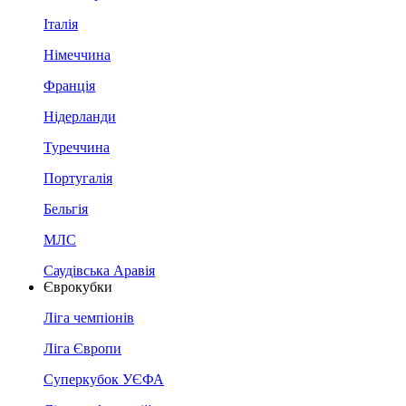
Італія
Німеччина
Франція
Нідерланди
Туреччина
Португалія
Бельгія
МЛС
Саудівська Аравія
Єврокубки
Ліга чемпіонів
Ліга Європи
Суперкубок УЄФА