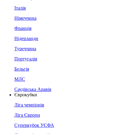
Італія
Німеччина
Франція
Нідерланди
Туреччина
Португалія
Бельгія
МЛС
Саудівська Аравія
Єврокубки
Ліга чемпіонів
Ліга Європи
Суперкубок УЄФА