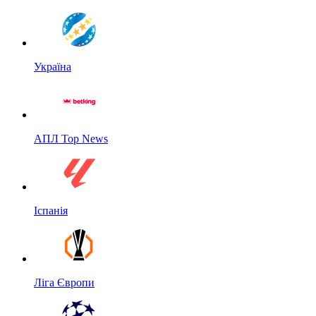
Україна
АПЛ Top News
Іспанія
Ліга Європи