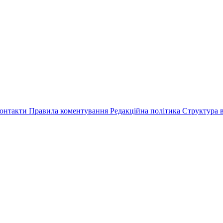
онтакти
Правила коментування
Редакційна політика
Структура в