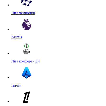
Ліга чемпіонів
Англія
Ліга конференцій
Італія