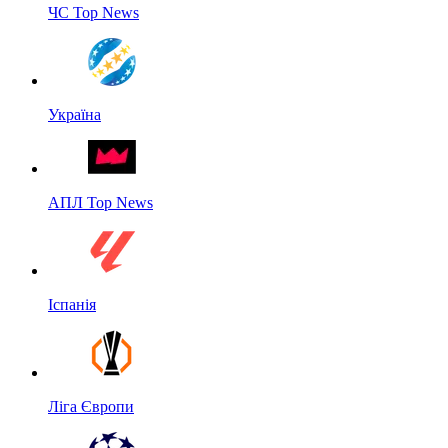
ЧС Top News
Україна
АПЛ Top News
Іспанія
Ліга Європи