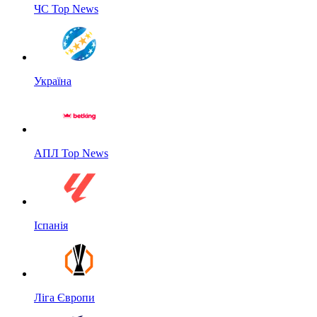
ЧС Top News
Україна
АПЛ Top News
Іспанія
Ліга Європи