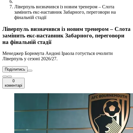
Ліверпуль визначився із новим тренером – Слота
замінить екс-наставник Забарного, переговори на
фінальній стадії
Ліверпуль визначився із новим тренером – Слота
замінить екс-наставник Забарного, переговори
на фінальній стадії
Менеджер Борнмута Андоні Іраола готується очолити
Ліверпуль у сезоні 2026/27.
Поділитись
0
коментарі