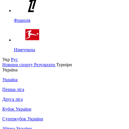
Франція
Німеччина
Укр
Рус
Новини спорту
Результати
Турніри
Україна
Україна
Перша ліга
Друга ліга
Кубок України
Суперкубок України
Збірна України