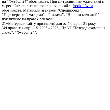
на "Футбол 24" обов'язкове. При цитуванні і використанні в
мережі Інтернет гіперпосилання на сайт
football24.ua
обов'язкове. Матеріали зі знаком "Спецпроект",
"Партнерський матеріал", "Реклама", "Новини компаній"
публікуємо на правах реклами.
21+
Матеріали сайту призначені для осіб старше 21 року
Усi права захищенi. © 2005 -
2026
, ПрАТ "Телерадіокомпанія
Люкс". "Футбол 24".