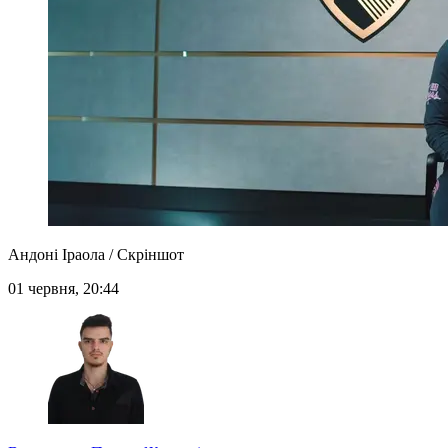
Андоні Іраола / Скріншот
01 червня, 20:44