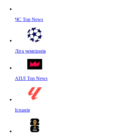
ЧС Top News
Ліга чемпіонів
АПЛ Top News
Іспанія