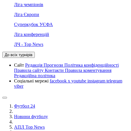
Ліга чемпіонів
Ліга Європи
Суперкубок УЄФА
Ліга конференцій
ЛЧ - Top News
До всіх турнірів
Сайт
Редакція
Прогнози
Політика конфіденційності
Правила сайту
Контакти
Правила коментування
Редакційна політика
Соціальні мережі
facebook
x
youtube
instagram
telegram
viber
Футбол 24
Новини футболу
АПЛ Top News