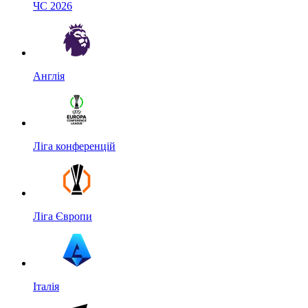
ЧС 2026
Англія
Ліга конференцій
Ліга Європи
Італія