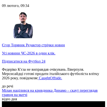
09 лютого, 09:34
Єгор Торяник
Редактор стрічки новин
Усі новини ЧС-2026 в один клік.
Підписатися на Футбол 24
Федеріко К'єза не виправдав очікувань Ліверпуля.
Мерсисайдці готові продати італійського футболіста влітку
2026 року, повідомляє
CaughtOffside.
до речі
Мілан націлився на кривдника Динамо – скаут переглядав
гравця на матчі
відео дня