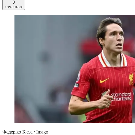
0
коментарі
Федеріко К'єза / Imago