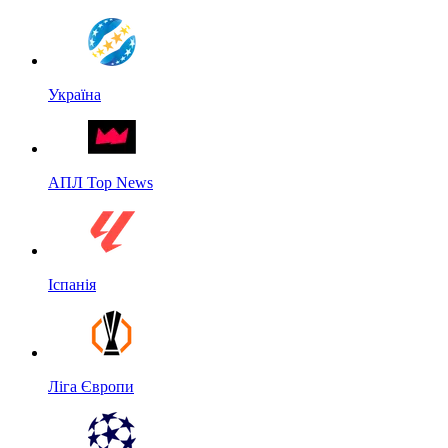
Україна
АПЛ Top News
Іспанія
Ліга Європи