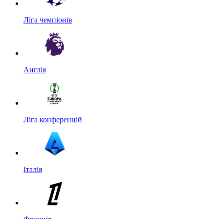
Ліга чемпіонів
Англія
Ліга конференцій
Італія