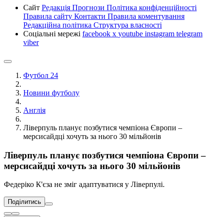
Сайт
Редакція
Прогнози
Політика конфіденційності
Правила сайту
Контакти
Правила коментування
Редакційна політика
Структура власності
Соціальні мережі
facebook
x
youtube
instagram
telegram
viber
Футбол 24
Новини футболу
Англія
Ліверпуль планує позбутися чемпіона Європи –
мерсисайдці хочуть за нього 30 мільйонів
Ліверпуль планує позбутися чемпіона Європи –
мерсисайдці хочуть за нього 30 мільйонів
Федеріко К'єза не зміг адаптуватися у Ліверпулі.
Поділитись