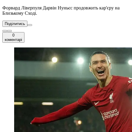
Форвард Ліверпуля Дарвін Нуньєс продовжить кар'єру на
Близькому Сході.
Поділитись
0
коментарі