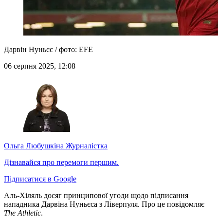
Дарвін Нуньєс / фото: EFE
06 серпня 2025, 12:08
Ольга Любушкіна
Журналістка
Дізнавайся про перемоги першим.
Підписатися в Google
Аль-Хіляль досяг принципової угоди щодо підписання
нападника Дарвіна Нуньєса з Ліверпуля. Про це повідомляє
The Athletic
.