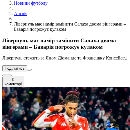
Новини футболу
Англія
Ліверпуль має намір замінити Салаха двома вінгерами –
Баварія погрожує кулаком
Ліверпуль має намір замінити Салаха двома
вінгерами – Баварія погрожує кулаком
Ліверпуль стежить за Яном Діоманде та Франсішку Консейсау.
Поділитись
0
коментарі