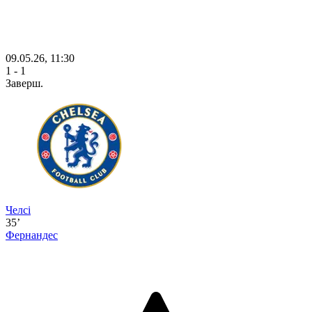
09.05.26, 11:30
1 - 1
Заверш.
Челсі
35’
Фернандес