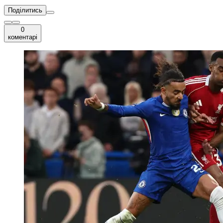
Поділитись
0
коментарі