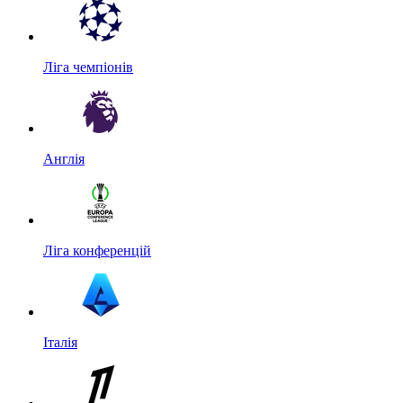
Ліга чемпіонів
Англія
Ліга конференцій
Італія