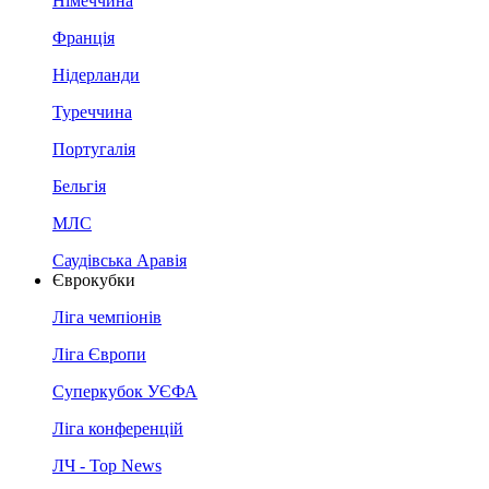
Німеччина
Франція
Нідерланди
Туреччина
Португалія
Бельгія
МЛС
Саудівська Аравія
Єврокубки
Ліга чемпіонів
Ліга Європи
Суперкубок УЄФА
Ліга конференцій
ЛЧ - Top News