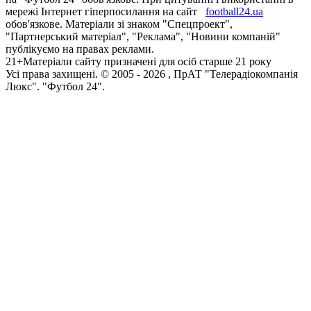
мережі Інтернет гіперпосилання на сайт
football24.ua
обов'язкове. Матеріали зі знаком "Спецпроект",
"Партнерський матеріал", "Реклама", "Новини компаній"
публікуємо на правах реклами.
21+
Матеріали сайту призначені для осіб старше 21 року
Усi права захищенi. © 2005 -
2026
, ПрАТ "Телерадіокомпанія
Люкс". "Футбол 24".