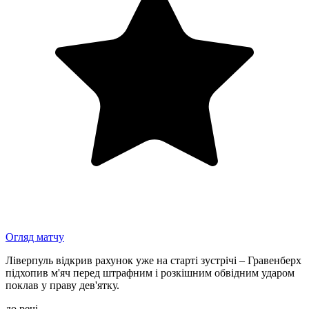
Огляд матчу
Ліверпуль відкрив рахунок уже на старті зустрічі – Гравенберх
підхопив м'яч перед штрафним і розкішним обвідним ударом
поклав у праву дев'ятку.
до речі