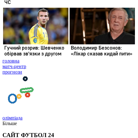
головна
матч-центр
прогнози
олімпіада
Більше
САЙТ ФУТБОЛ 24