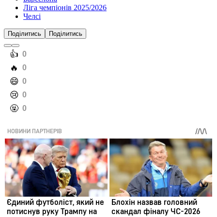
Ліга чемпіонів 2025/2026
Челсі
Поділитись
Поділитись
️👍
0
️🔥
0
️😄
0
️😢
0
️🤬
0