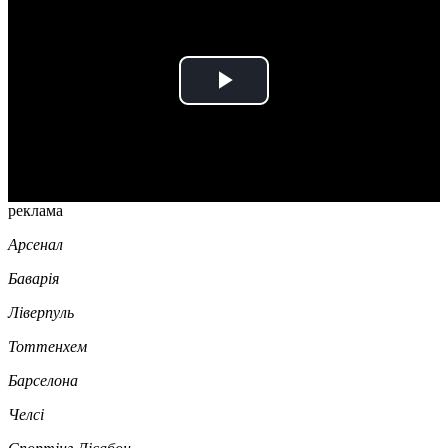
Play
Video
реклама
Арсенал
Баварія
Ліверпуль
Тоттенхем
Барселона
Челсі