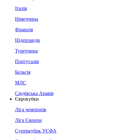
Італія
Німеччина
Франція
Нідерланди
Туреччина
Португалія
Бельгія
МЛС
Саудівська Аравія
Єврокубки
Ліга чемпіонів
Ліга Європи
Суперкубок УЄФА