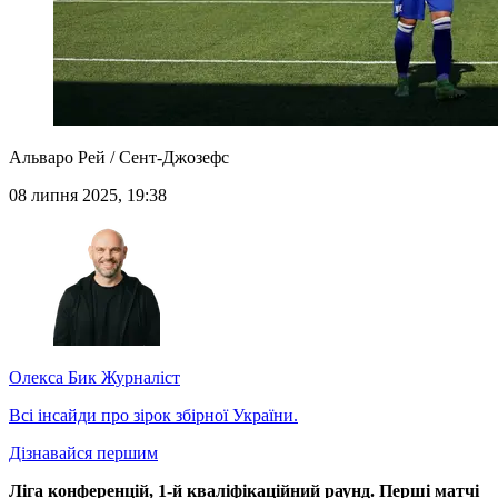
Альваро Рей / Сент-Джозефс
08 липня 2025, 19:38
Олекса Бик
Журналіст
Всі інсайди про зірок збірної України.
Дізнавайся першим
Ліга конференцій, 1-й кваліфікаційний раунд. Перші матчі