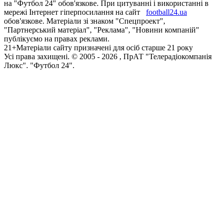
на "Футбол 24" обов'язкове. При цитуванні і використанні в
мережі Інтернет гіперпосилання на сайт
football24.ua
обов'язкове. Матеріали зі знаком "Спецпроект",
"Партнерський матеріал", "Реклама", "Новини компаній"
публікуємо на правах реклами.
21+
Матеріали сайту призначені для осіб старше 21 року
Усi права захищенi. © 2005 -
2026
, ПрАТ "Телерадіокомпанія
Люкс". "Футбол 24".