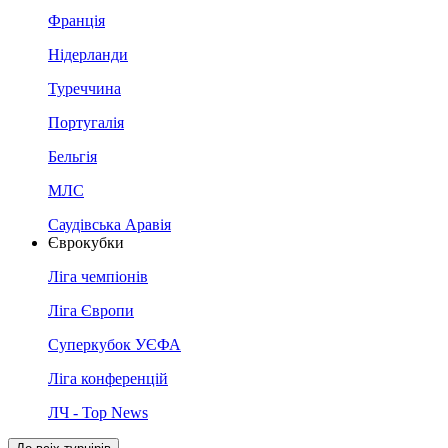
Франція
Нідерланди
Туреччина
Португалія
Бельгія
МЛС
Саудівська Аравія
Єврокубки
Ліга чемпіонів
Ліга Європи
Суперкубок УЄФА
Ліга конференцій
ЛЧ - Top News