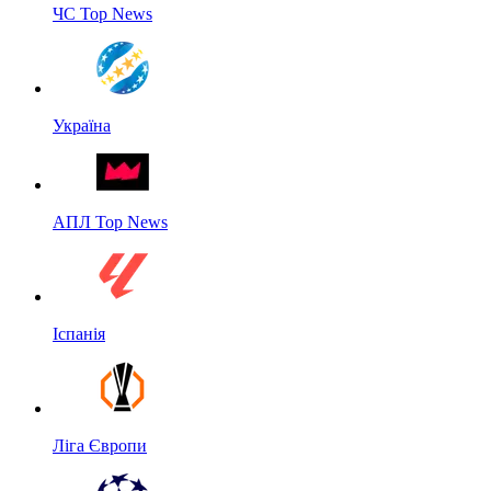
ЧС Top News
Україна
АПЛ Top News
Іспанія
Ліга Європи