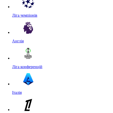
Ліга чемпіонів
Англія
Ліга конференцій
Італія