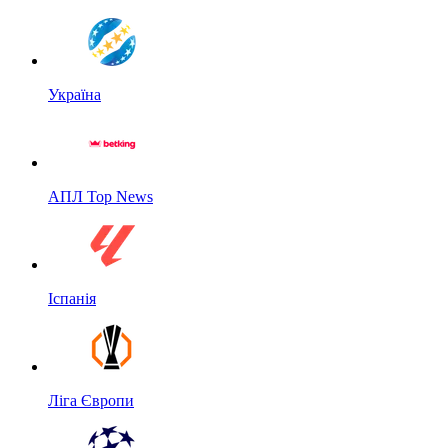
Україна
АПЛ Top News
Іспанія
Ліга Європи