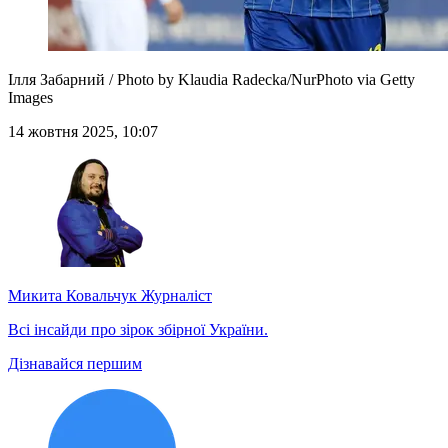
Ілля Забарний / Photo by Klaudia Radecka/NurPhoto via Getty
Images
14 жовтня 2025, 10:07
Микита Ковальчук
Журналіст
Всі інсайди про зірок збірної України.
Дізнавайся першим