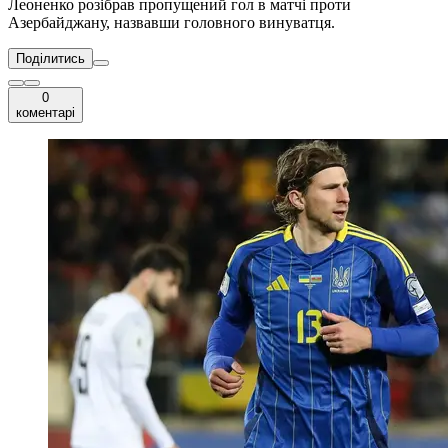
Леоненко розібрав пропущений гол в матчі проти
Азербайджану, назвавши головного винуватця.
Поділитись
0
коментарі