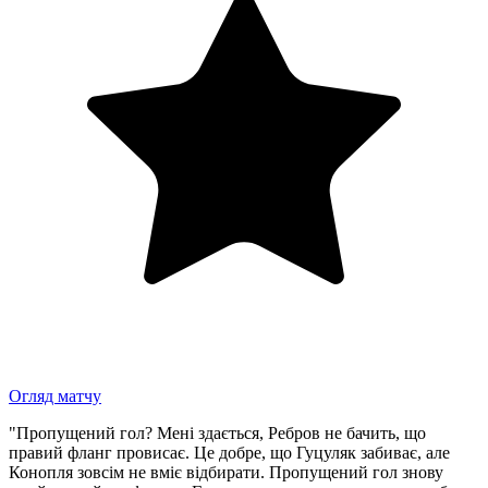
Огляд матчу
"Пропущений гол? Мені здається, Ребров не бачить, що
правий фланг провисає. Це добре, що Гуцуляк забиває, але
Конопля зовсім не вміє відбирати. Пропущений гол знову