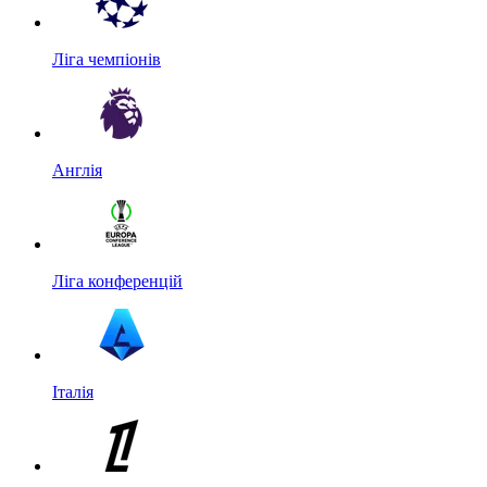
Ліга чемпіонів
Англія
Ліга конференцій
Італія