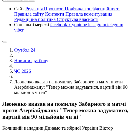
Сайт
Редакція
Прогнози
Політика конфіденційності
Правила сайту
Контакти
Правила коментування
Редакційна політика
Структура власності
Соціальні мережі
facebook
x
youtube
instagram
telegram
viber
Футбол 24
Новини футболу
ЧС 2026
Леоненко вказав на помилку Забарного в матчі проти
Азербайджану: "Тепер можна задуматися, вартий він 90
мільйонів чи ні"
Леоненко вказав на помилку Забарного в матчі
проти Азербайджану: "Тепер можна задуматися,
вартий він 90 мільйонів чи ні"
Колишній нападник Динамо та збірної України Віктор