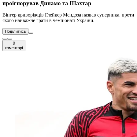
проігнорував Динамо та Шахтар
Вінгер криворіжців Глейкер Мендоза назвав суперника, проти
якого найважче грати в чемпіонаті України.
Поділитись
0
коментарі