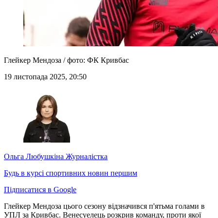
Глейкер Мендоза / фото: ФК Кривбас
19 листопада 2025, 20:50
Ольга Любушкіна
Журналістка
Будь в курсі спортивних новин першим
Підписатися в Google
Глейкер Мендоза цього сезону відзначився п'ятьма голами в
УПЛ за Кривбас. Венесуелець розкрив команду, проти якої