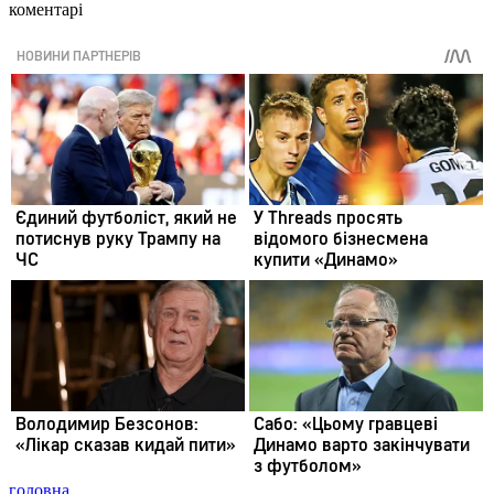
коментарі
головна