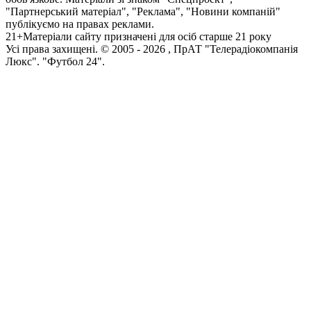
"Партнерський матеріал", "Реклама", "Новини компаній"
публікуємо на правах реклами.
21+
Матеріали сайту призначені для осіб старше 21 року
Усi права захищенi. © 2005 -
2026
, ПрАТ "Телерадіокомпанія
Люкс". "Футбол 24".