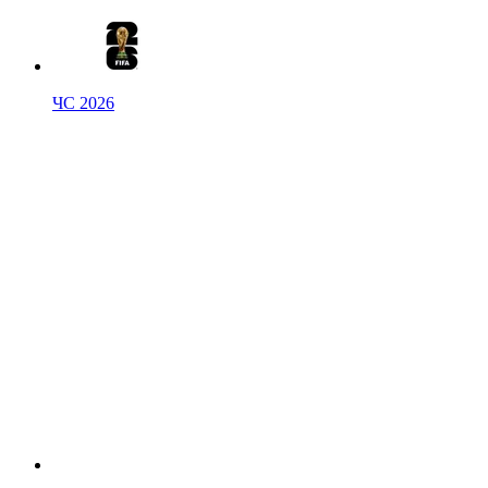
ЧС 2026