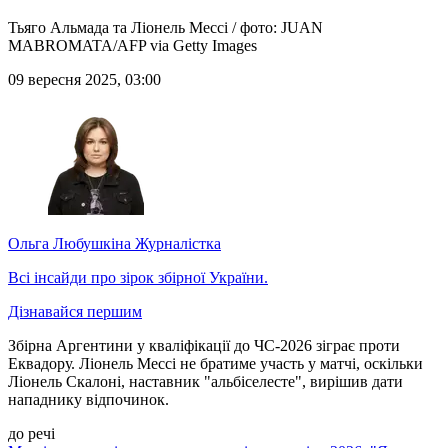
Тьяго Альмада та Ліонель Мессі / фото: JUAN
MABROMATA/AFP via Getty Images
09 вересня 2025, 03:00
Ольга Любушкіна
Журналістка
Всі інсайди про зірок збірної України.
Дізнавайся першим
Збірна Аргентини у кваліфікації до ЧС-2026 зіграє проти
Еквадору. Ліонель Мессі не братиме участь у матчі, оскільки
Ліонель Скалоні, наставник "альбіселесте", вирішив дати
нападнику відпочинок.
до речі