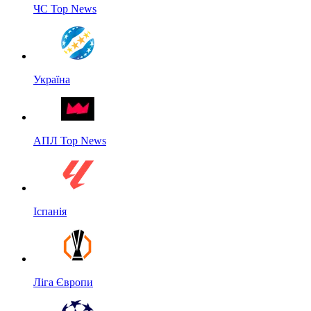
ЧС Top News
Україна
АПЛ Top News
Іспанія
Ліга Європи