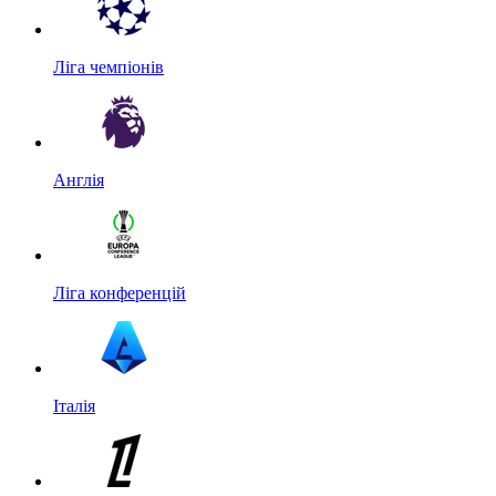
Ліга чемпіонів
Англія
Ліга конференцій
Італія