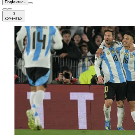
Поділитись
0
коментарі