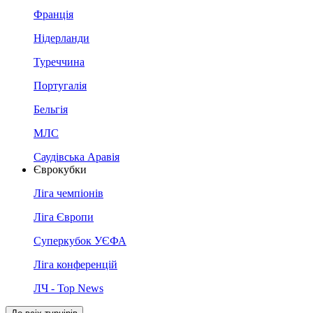
Франція
Нідерланди
Туреччина
Португалія
Бельгія
МЛС
Саудівська Аравія
Єврокубки
Ліга чемпіонів
Ліга Європи
Суперкубок УЄФА
Ліга конференцій
ЛЧ - Top News