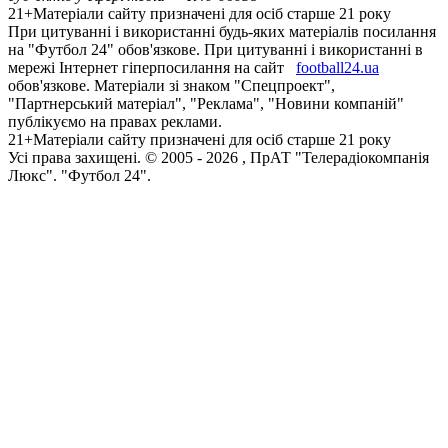
21+
Матеріали сайту призначені для осіб старше 21 року
При цитуванні і використанні будь-яких матеріалів посилання
на "Футбол 24" обов'язкове. При цитуванні і використанні в
мережі Інтернет гіперпосилання на сайт
football24.ua
обов'язкове. Матеріали зі знаком "Спецпроект",
"Партнерський матеріал", "Реклама", "Новини компаній"
публікуємо на правах реклами.
21+
Матеріали сайту призначені для осіб старше 21 року
Усi права захищенi. © 2005 -
2026
, ПрАТ "Телерадіокомпанія
Люкс". "Футбол 24".