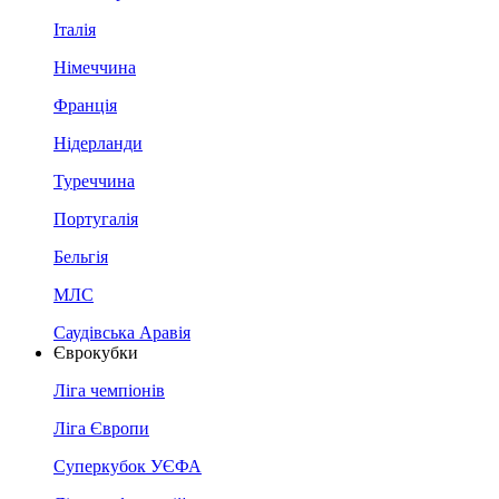
Італія
Німеччина
Франція
Нідерланди
Туреччина
Португалія
Бельгія
МЛС
Саудівська Аравія
Єврокубки
Ліга чемпіонів
Ліга Європи
Суперкубок УЄФА