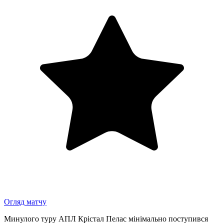
Огляд матчу
Минулого туру АПЛ Крістал Пелас мінімально поступився