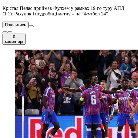
Крістал Пелас приймав Фулхем у рамках 19-го туру АПЛ
(1:1). Рахунок і подробиці матчу – на "Футбол 24".
Поділитись
0
коментарі