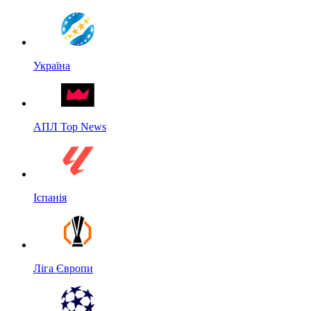
Україна
АПЛ Top News
Іспанія
Ліга Європи