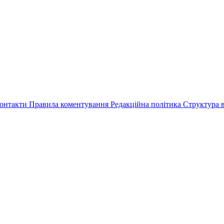
онтакти
Правила коментування
Редакційна політика
Структура в