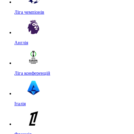
Ліга чемпіонів
Англія
Ліга конференцій
Італія