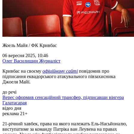
Жоель Майя / ФК Кривбас
06 вересня 2025, 10:46
Олег Василишин
Журналіст
Кривбас на своєму
офіційному сайті
повідомив про
підписання еквадорського атакувального півзахисника
Джоеля Майї.
до речі
Верес оформив сенсаційний трансфер, підписавши вінгера
Галатасарая
відео дня
реклама 21+
21-річний хавбек, права на якого належать Ель-Насьйоналю,
виступатиме за команду Патріка ван Леувена на правах