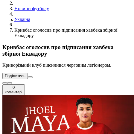
Новини футболу
Україна
Кривбас оголосив про підписання хавбека збірної
Еквадору
Кривбас оголосив про підписання хавбека
збірної Еквадору
Криворізький клуб підсилився черговим легіонером.
Поділитись
0
коментарі