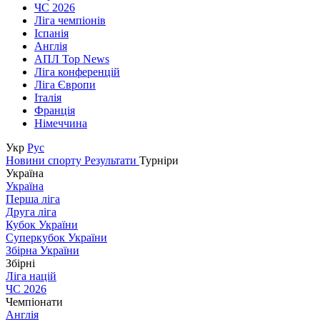
ЧС 2026
Ліга чемпіонів
Іспанія
Англія
АПЛ Top News
Ліга конференцій
Ліга Європи
Італія
Франція
Німеччина
Укр
Рус
Новини спорту
Результати
Турніри
Україна
Україна
Перша ліга
Друга ліга
Кубок України
Суперкубок України
Збірна України
Збірні
Ліга націй
ЧС 2026
Чемпіонати
Англія