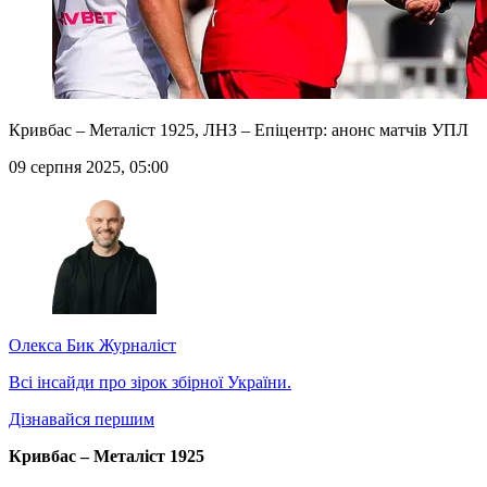
Кривбас – Металіст 1925, ЛНЗ – Епіцентр: анонс матчів УПЛ
09 серпня 2025, 05:00
Олекса Бик
Журналіст
Всі інсайди про зірок збірної України.
Дізнавайся першим
Кривбас – Металіст 1925