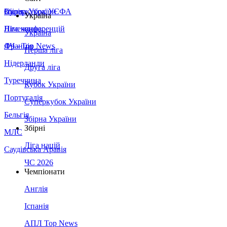
Збірна України
Італія
Суперкубок УЄФА
Україна
Німеччина
Ліга конференцій
Україна
Франція
ЛЧ - Top News
Перша ліга
Нідерланди
Друга ліга
Туреччина
Кубок України
Португалія
Суперкубок України
Бельгія
Збірна України
Збірні
МЛС
Ліга націй
Саудівська Аравія
ЧС 2026
Чемпіонати
Англія
Іспанія
АПЛ Top News