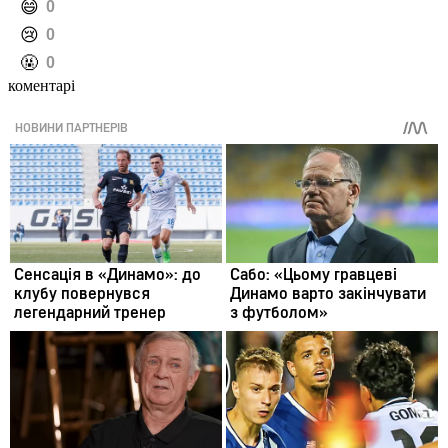
️😄
0
️😢
0
️🤬
0
коментарі