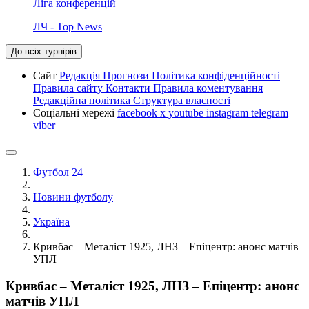
Ліга конференцій
ЛЧ - Top News
До всіх турнірів
Сайт
Редакція
Прогнози
Політика конфіденційності
Правила сайту
Контакти
Правила коментування
Редакційна політика
Структура власності
Соціальні мережі
facebook
x
youtube
instagram
telegram
viber
Футбол 24
Новини футболу
Україна
Кривбас – Металіст 1925, ЛНЗ – Епіцентр: анонс матчів
УПЛ
Кривбас – Металіст 1925, ЛНЗ – Епіцентр: анонс
матчів УПЛ