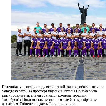
Потенціал у цього ростеру величезний, однак роботи з ним ще
занадто багато. На просторі підопічні Віталія Пономарьова
здатні розривати, але чи здатна ця команда трощити
"автобуси"? Поки що так не здається, але без перевірки не
дізнаєшся. Епіцентр надасть її повною мірою.