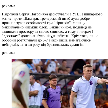
реклама
Підопічні Сергія Нагорняка дебютували в УПЛ з шикарного
матчу проти Шахтаря. Тренерський штаб дуже добре
проаналізував особливості гри "гірників", сівши у
максимально низький блок. Таким чином, подільці не
залишали простору за своєю спиною, а тому вінгерам і
"десяткам" донеччан було нікуди вбігати. Крім того, лінію
оборони розтягували до 6-7 виконавців, намагаючись
нейтралізувати загрозу від бразильських флангів.
реклама