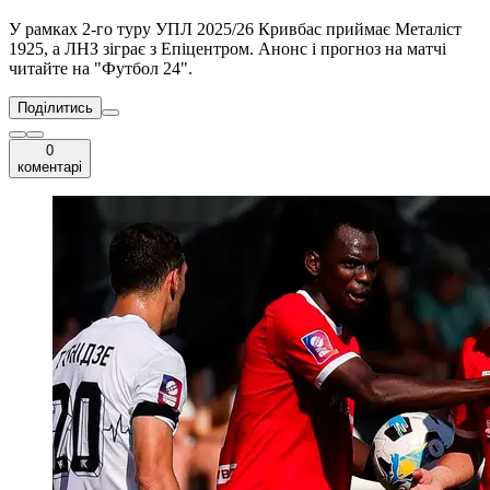
У рамках 2-го туру УПЛ 2025/26 Кривбас приймає Металіст
1925, а ЛНЗ зіграє з Епіцентром. Анонс і прогноз на матчі
читайте на "Футбол 24".
Поділитись
0
коментарі