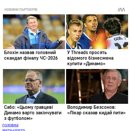
головна
матч-центр