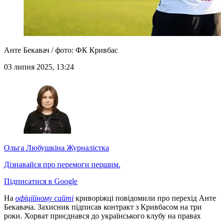
Анте Бекавач / фото: ФК Кривбас
03 липня 2025, 13:24
Ольга Любушкіна
Журналістка
Дізнавайся про перемоги першим.
Підписатися в Google
На
офіційному сайті
криворіжці повідомили про перехід Анте
Бекавача. Захисник підписав контракт з Кривбасом на три
роки. Хорват приєднався до українського клубу на правах