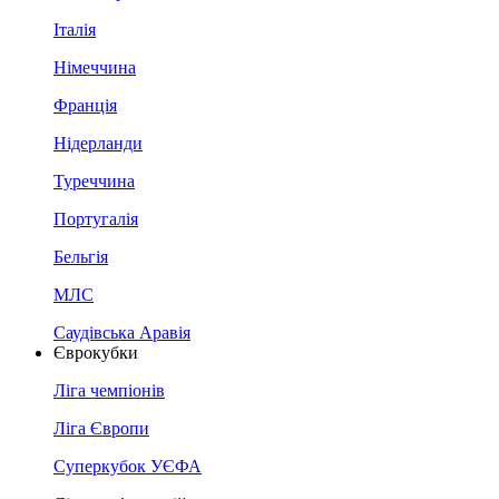
Італія
Німеччина
Франція
Нідерланди
Туреччина
Португалія
Бельгія
МЛС
Саудівська Аравія
Єврокубки
Ліга чемпіонів
Ліга Європи
Суперкубок УЄФА