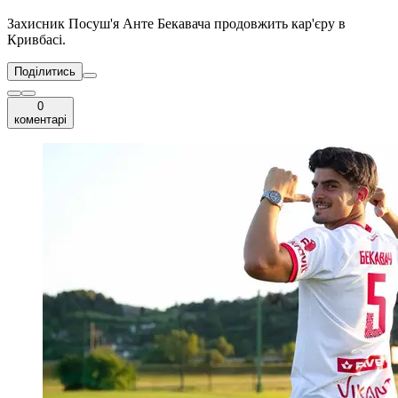
Захисник Посуш'я Анте Бекавача продовжить кар'єру в
Кривбасі.
Поділитись
0
коментарі