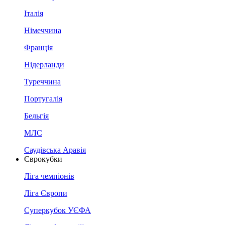
Італія
Німеччина
Франція
Нідерланди
Туреччина
Португалія
Бельгія
МЛС
Саудівська Аравія
Єврокубки
Ліга чемпіонів
Ліга Європи
Суперкубок УЄФА