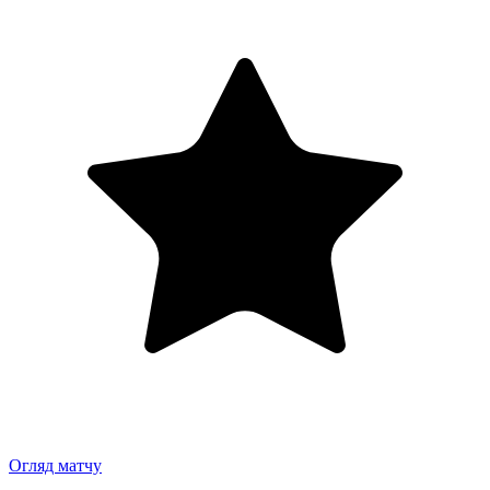
Огляд матчу