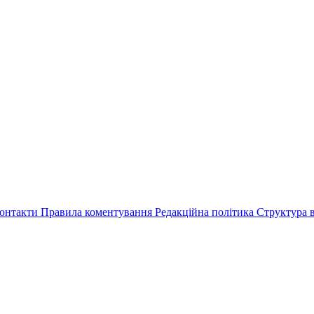
онтакти
Правила коментування
Редакційна політика
Структура в