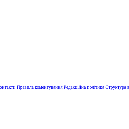
онтакти
Правила коментування
Редакційна політика
Структура в