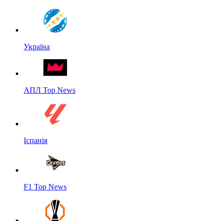
Україна
АПЛ Top News
Іспанія
F1 Top News