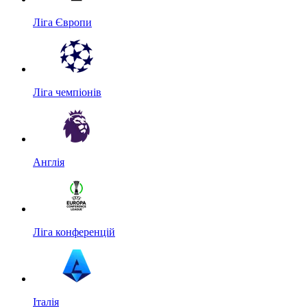
Ліга Європи
Ліга чемпіонів
Англія
Ліга конференцій
Італія