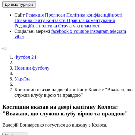
До всіх турнірів
Сайт
Редакція
Прогнози
Політика конфіденційності
Правила сайту
Контакти
Правила коментування
Редакційна політика
Структура власності
Соціальні мережі
facebook
x
youtube
instagram
telegram
viber
Футбол 24
Новини футболу
Україна
Костишин вказав на двері капітану Колоса: "Вважаю, що
служив клубу вірою та правдою"
Костишин вказав на двері капітану Колоса:
"Вважаю, що служив клубу вірою та правдою"
Валерій Бондаренко готується до відходу з Колоса.