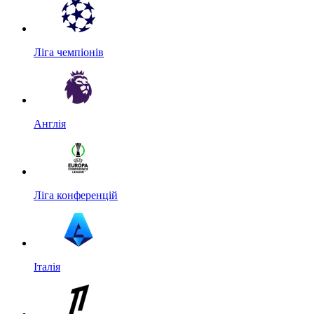
Ліга чемпіонів
Англія
Ліга конференцій
Італія