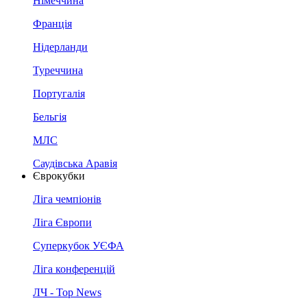
Німеччина
Франція
Нідерланди
Туреччина
Португалія
Бельгія
МЛС
Саудівська Аравія
Єврокубки
Ліга чемпіонів
Ліга Європи
Суперкубок УЄФА
Ліга конференцій
ЛЧ - Top News