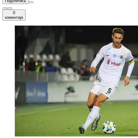
Поділитись
0
коментарі