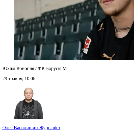
Юхим Конопля / ФК Борусія М
29 травня, 10:06
Олег Василишин
Журналіст