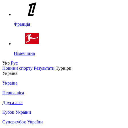
Франція
Німеччина
Укр
Рус
Новини спорту
Результати
Турніри
Україна
Україна
Перша ліга
Друга ліга
Кубок України
Суперкубок України