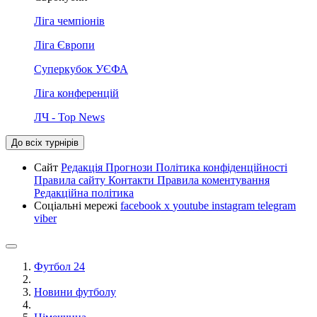
Ліга чемпіонів
Ліга Європи
Суперкубок УЄФА
Ліга конференцій
ЛЧ - Top News
До всіх турнірів
Сайт
Редакція
Прогнози
Політика конфіденційності
Правила сайту
Контакти
Правила коментування
Редакційна політика
Соціальні мережі
facebook
x
youtube
instagram
telegram
viber
Футбол 24
Новини футболу