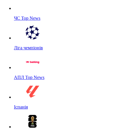
ЧС Top News
Ліга чемпіонів
АПЛ Top News
Іспанія