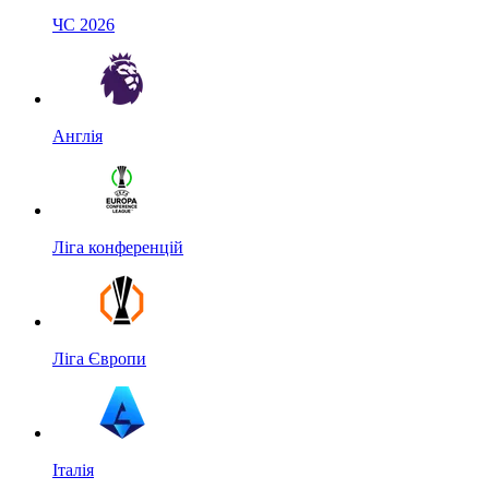
ЧС 2026
Англія
Ліга конференцій
Ліга Європи
Італія