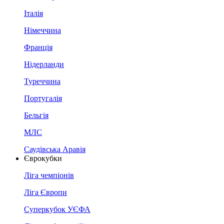
Італія
Німеччина
Франція
Нідерланди
Туреччина
Португалія
Бельгія
МЛС
Саудівська Аравія
Єврокубки
Ліга чемпіонів
Ліга Європи
Суперкубок УЄФА