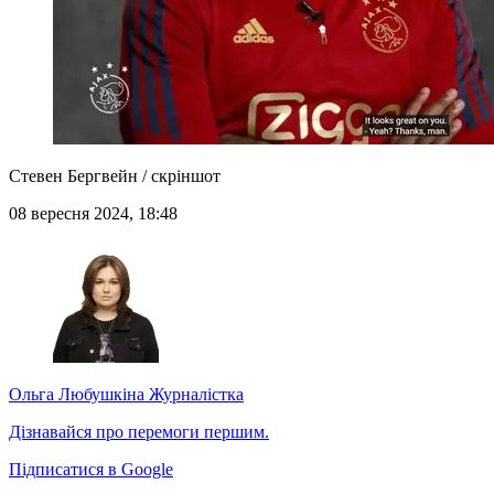
Стевен Бергвейн / скріншот
08 вересня 2024, 18:48
Ольга Любушкіна
Журналістка
Дізнавайся про перемоги першим.
Підписатися в Google