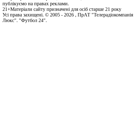
публікуємо на правах реклами.
21+
Матеріали сайту призначені для осіб старше 21 року
Усi права захищенi. © 2005 -
2026
, ПрАТ "Телерадіокомпанія
Люкс". "Футбол 24".