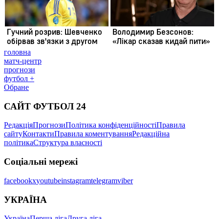
головна
матч-центр
прогнози
футбол +
Обране
САЙТ ФУТБОЛ 24
Редакція
Прогнози
Політика конфіденційності
Правила
сайту
Контакти
Правила коментування
Редакційна
політика
Структура власності
Соціальні мережі
facebook
x
youtube
instagram
telegram
viber
УКРАЇНА
Україна
Перша ліга
Друга ліга