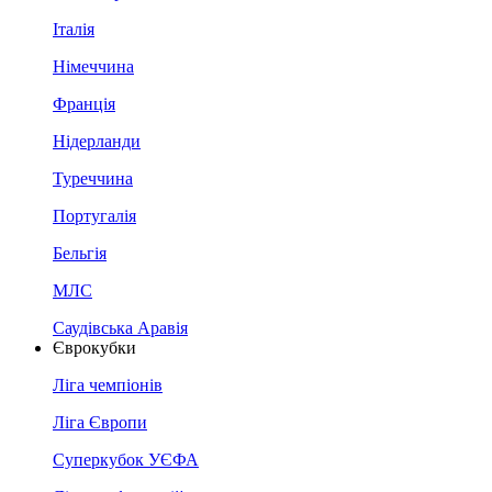
Італія
Німеччина
Франція
Нідерланди
Туреччина
Португалія
Бельгія
МЛС
Саудівська Аравія
Єврокубки
Ліга чемпіонів
Ліга Європи
Суперкубок УЄФА