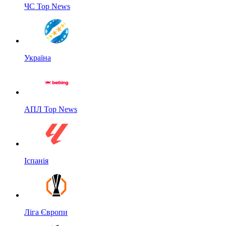
ЧС Top News
Україна
АПЛ Top News
Іспанія
Ліга Європи