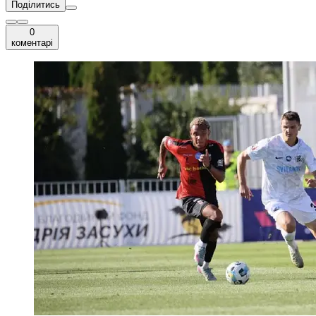
Поділитись
0
коментарі