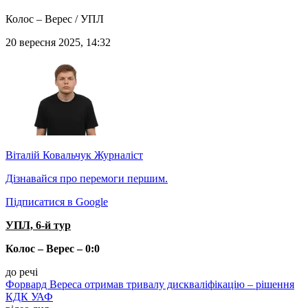
Колос – Верес / УПЛ
20 вересня 2025, 14:32
Віталій Ковальчук
Журналіст
Дізнавайся про перемоги першим.
Підписатися в Google
УПЛ, 6-й тур
Колос – Верес – 0:0
до речі
Форвард Вереса отримав тривалу дискваліфікацію – рішення
КДК УАФ