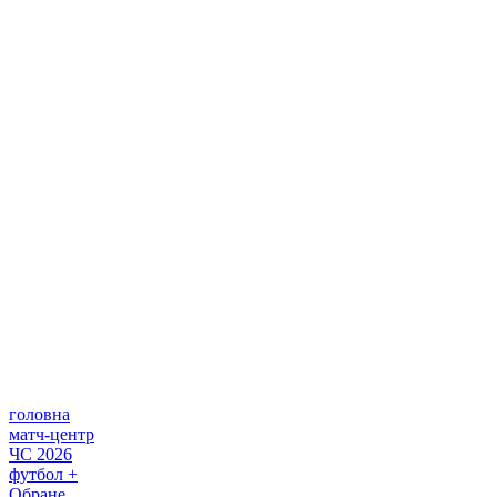
головна
матч-центр
ЧС 2026
футбол +
Обране