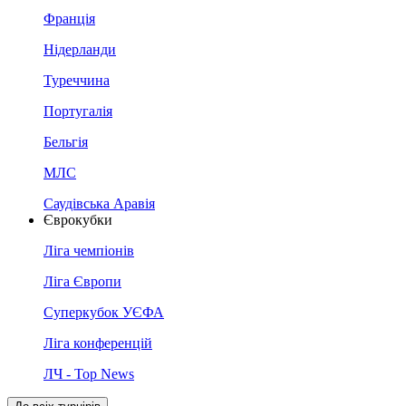
Франція
Нідерланди
Туреччина
Португалія
Бельгія
МЛС
Саудівська Аравія
Єврокубки
Ліга чемпіонів
Ліга Європи
Суперкубок УЄФА
Ліга конференцій
ЛЧ - Top News