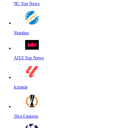
ЧС Top News
Україна
АПЛ Top News
Іспанія
Ліга Європи