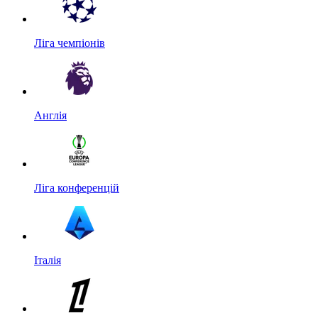
Ліга чемпіонів
Англія
Ліга конференцій
Італія