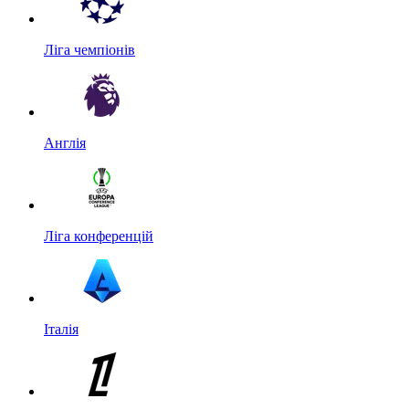
Ліга чемпіонів
Англія
Ліга конференцій
Італія