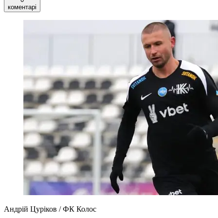
коментарі
Андрій Цуріков / ФК Колос