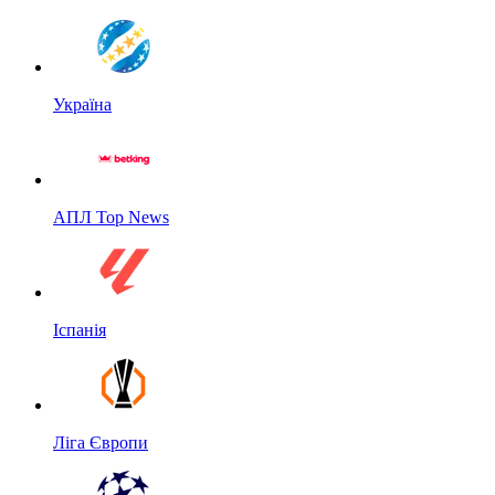
Україна
АПЛ Top News
Іспанія
Ліга Європи