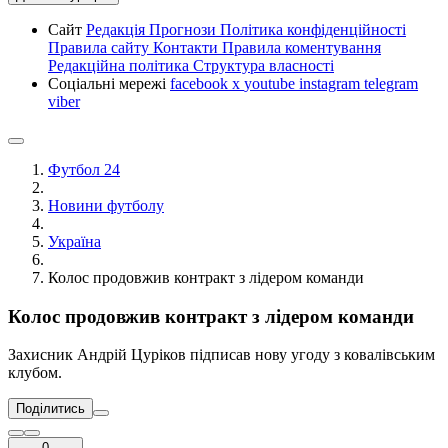
Сайт
Редакція
Прогнози
Політика конфіденційності
Правила сайту
Контакти
Правила коментування
Редакційна політика
Структура власності
Соціальні мережі
facebook
x
youtube
instagram
telegram
viber
Футбол 24
Новини футболу
Україна
Колос продовжив контракт з лідером команди
Колос продовжив контракт з лідером команди
Захисник Андрій Цуріков підписав нову угоду з ковалівським
клубом.
Поділитись
0