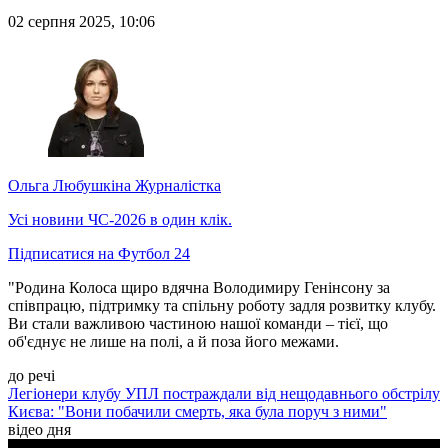
02 серпня 2025, 10:06
Ольга Любушкіна
Журналістка
Усі новини ЧС-2026 в один клік.
Підписатися на Футбол 24
"Родина Колоса щиро вдячна Володимиру Генінсону за
співпрацю, підтримку та спільну роботу задля розвитку клубу.
Ви стали важливою частиною нашої команди – тієї, що
об'єднує не лише на полі, а й поза його межами.
до речі
Легіонери клубу УПЛ постраждали від нещодавнього обстрілу
Києва: "Вони побачили смерть, яка була поруч з ними"
відео дня