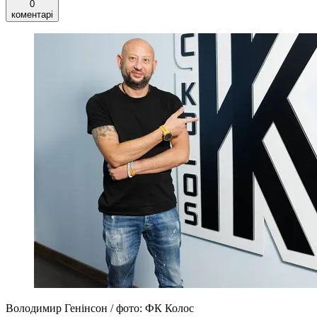
0
коментарі
Володимир Генінсон / фото: ФК Колос