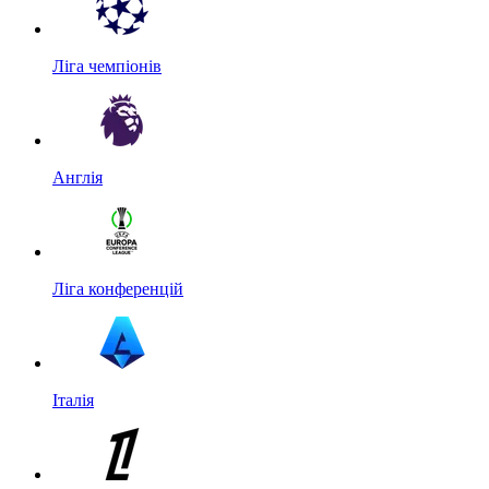
Ліга чемпіонів
Англія
Ліга конференцій
Італія