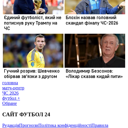
головна
матч-центр
ЧС 2026
футбол +
Обране
САЙТ ФУТБОЛ 24
Редакція
Прогнози
Політика конфіденційності
Правила