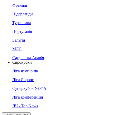
Франція
Нідерланди
Туреччина
Португалія
Бельгія
МЛС
Саудівська Аравія
Єврокубки
Ліга чемпіонів
Ліга Європи
Суперкубок УЄФА
Ліга конференцій
ЛЧ - Top News