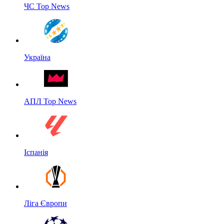
ЧС Top News
Україна
АПЛ Top News
Іспанія
Ліга Європи