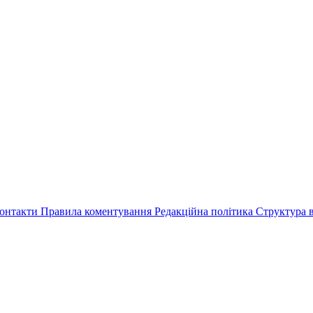
онтакти
Правила коментування
Редакційна політика
Структура в