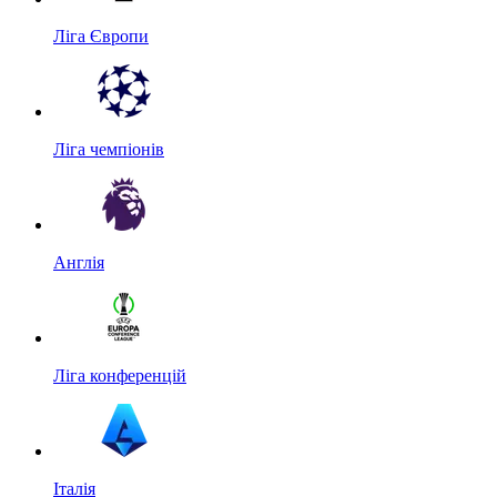
Ліга Європи
Ліга чемпіонів
Англія
Ліга конференцій
Італія