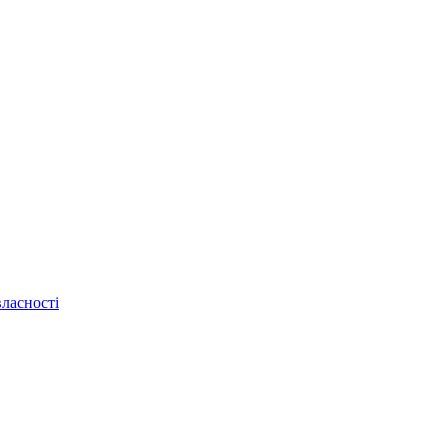
ласності