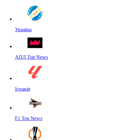
Україна
АПЛ Top News
Іспанія
F1 Top News