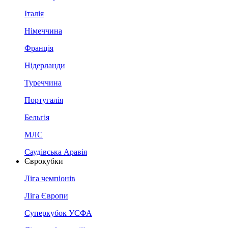
Італія
Німеччина
Франція
Нідерланди
Туреччина
Португалія
Бельгія
МЛС
Саудівська Аравія
Єврокубки
Ліга чемпіонів
Ліга Європи
Суперкубок УЄФА