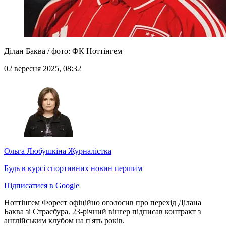
Ділан Баква / фото: ФК Ноттінгем
02 вересня 2025, 08:32
Ольга Любушкіна
Журналістка
Будь в курсі спортивних новин першим
Підписатися в Google
Ноттінгем Форест офіційно оголосив про перехід Ділана
Баква зі Страсбура. 23-річний вінгер підписав контракт з
англійським клубом на п'ять років.