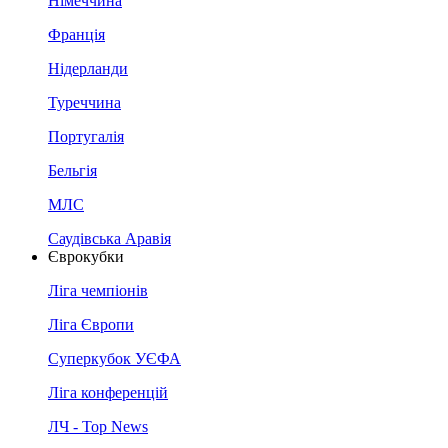
Німеччина
Франція
Нідерланди
Туреччина
Португалія
Бельгія
МЛС
Саудівська Аравія
Єврокубки
Ліга чемпіонів
Ліга Європи
Суперкубок УЄФА
Ліга конференцій
ЛЧ - Top News