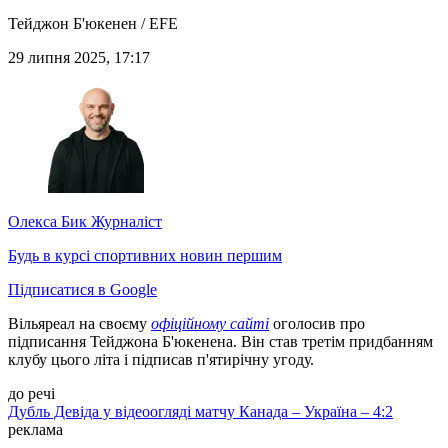
Тейджон Б'юкенен / EFE
29 липня 2025, 17:17
Олекса Бик
Журналіст
Будь в курсі спортивних новин першим
Підписатися в Google
Вільяреал на своєму
офіційному сайті
оголосив про
підписання Тейджона Б'юкенена. Він став третім придбанням
клубу цього літа і підписав п'ятирічну угоду.
до речі
Дубль Девіда у відеоогляді матчу Канада – Україна – 4:2
реклама