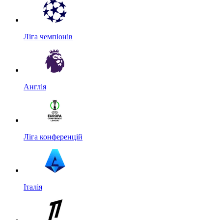
Ліга чемпіонів
Англія
Ліга конференцій
Італія