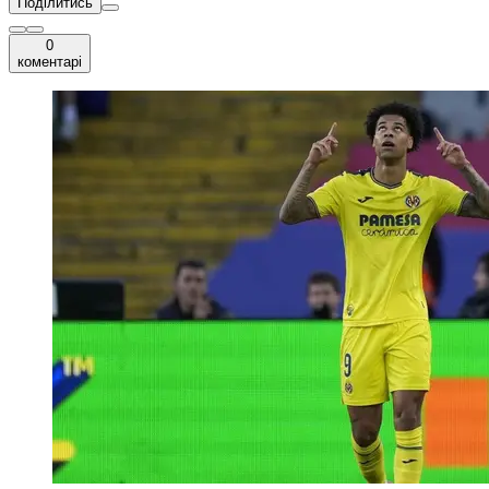
Поділитись
0
коментарі